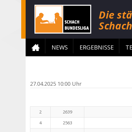
NEWS
ERGEBNISSE
T
27.04.2025 10:00 Uhr
2
2639
4
2563