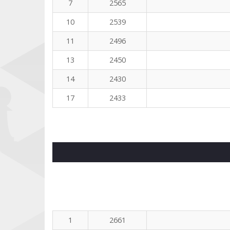
7
2565
10
2539
11
2496
13
2450
14
2430
17
2433
1
2661