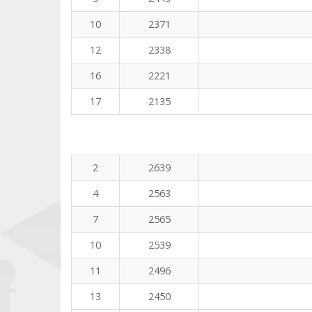
10
2371
12
2338
16
2221
17
2135
2
2639
4
2563
7
2565
10
2539
11
2496
13
2450