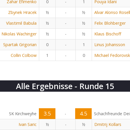
Zahar Efimenko
0
-
1
Pouya Idani
Zbynek Hracek
½
-
½
Alvar Alonso Rosel
Vlastimil Babula
½
-
½
Felix Blohberger
Nikolas Wachinger
½
-
½
Klaus Bischoff
Spartak Grigorian
0
-
1
Linus Johansson
Collin Colbow
1
-
0
Michael Fedorovsk
Alle Ergebnisse - Runde 15
3.5
4.5
SK Kirchweyhe
-
Schachfreunde Dei
Ivan Saric
½
-
½
Dmitrij Kollars