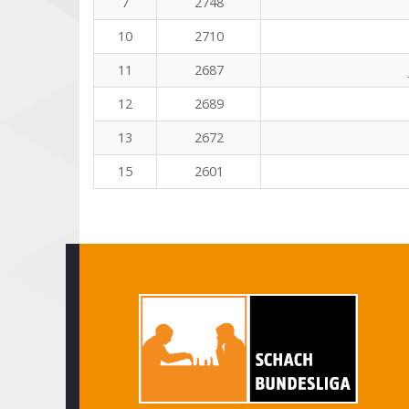
7
2748
10
2710
11
2687
12
2689
13
2672
15
2601