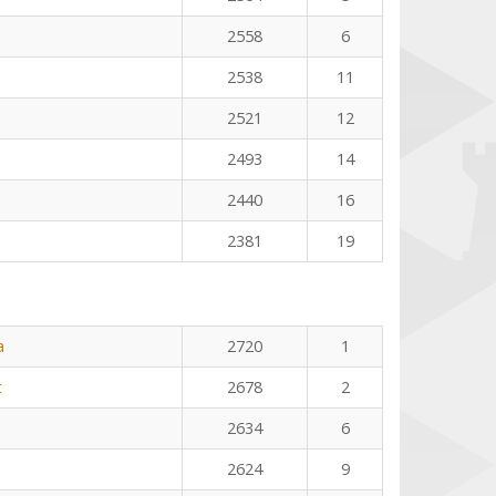
2558
6
2538
11
2521
12
2493
14
2440
16
2381
19
a
2720
1
t
2678
2
2634
6
2624
9