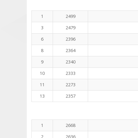
1
2499
3
2479
6
2396
8
2364
9
2340
10
2333
11
2273
13
2357
1
2668
2
2636