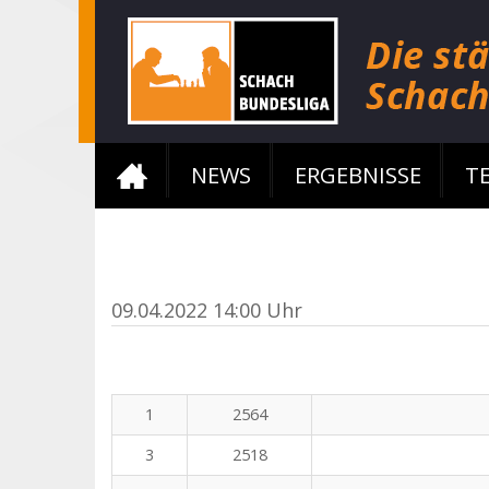
NEWS
ERGEBNISSE
T
09.04.2022 14:00 Uhr
1
2564
3
2518