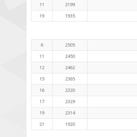
11
2199
19
1935
6
2505
11
2450
12
2462
15
2365
16
2320
17
2329
19
2314
21
1920