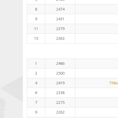
8
2474
9
2431
11
2379
15
2363
1
2486
2
2500
4
2419
Thib
6
2338
7
2275
9
2262