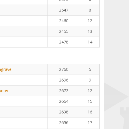
2547
8
2460
12
2455
13
2478
14
agrave
2760
5
2696
9
anov
2672
12
2664
15
2638
16
2656
17