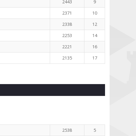
2443
9
2371
10
2338
12
2253
14
2221
16
2135
17
2538
5