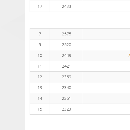
17
2433
7
2575
9
2520
10
2449
11
2421
12
2369
13
2340
14
2361
15
2323