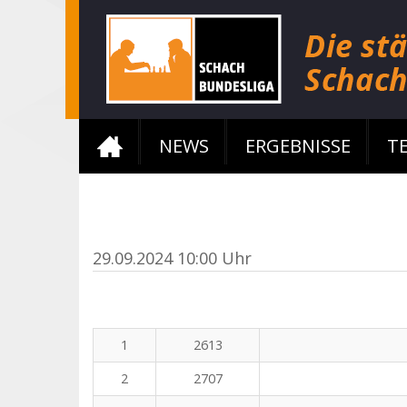
NEWS
ERGEBNISSE
T
29.09.2024 10:00 Uhr
1
2613
2
2707