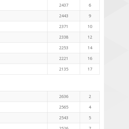
2437
6
2443
9
2371
10
2338
12
2253
14
2221
16
2135
17
2636
2
2565
4
2543
5
2526
7