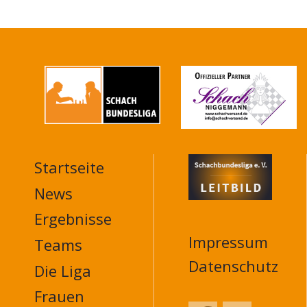
Startseite
MAIN
NAVIGATION
News
FOOTER
Ergebnisse
Impressum
Teams
Datenschutz
Die Liga
Frauen