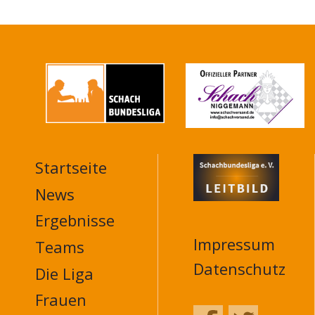
Startseite
MAIN
NAVIGATION
News
FOOTER
Ergebnisse
Impressum
Teams
Datenschutz
Die Liga
Frauen