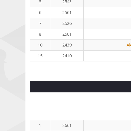
5
2543
6
2561
7
2526
8
2501
10
2439
Al
15
2410
1
2661