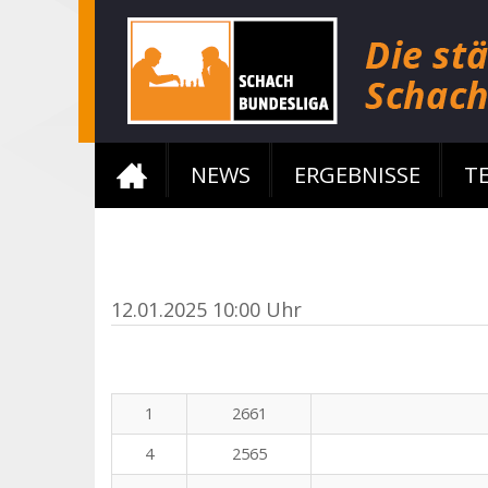
NEWS
ERGEBNISSE
T
12.01.2025 10:00 Uhr
1
2661
4
2565