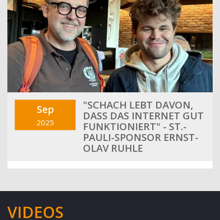
"SCHACH LEBT DAVON,
Sep
DASS DAS INTERNET GUT
2025
FUNKTIONIERT" - ST.-
PAULI-SPONSOR ERNST-
OLAV RUHLE
VIDEOS