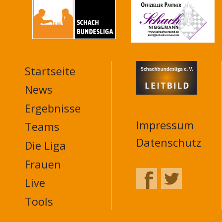
Startseite
MAIN
NAVIGATION
News
FOOTER
Ergebnisse
Impressum
Teams
Datenschutz
Die Liga
Frauen
Live
Tools