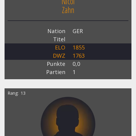
Nicol
Zahn
Nation
GER
Titel
ELO
1855
DWZ
1763
Punkte
0,0
Partien
1
Rang
13