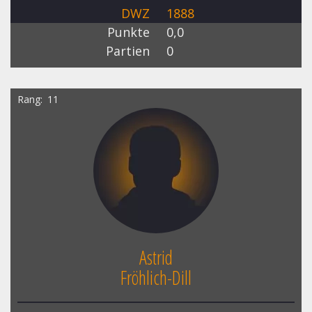
DWZ
1888
Punkte
0,0
Partien
0
Rang
11
Astrid
Fröhlich-Dill