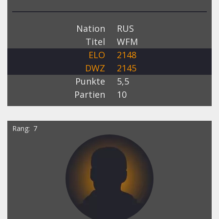
Nation
RUS
Titel
WFM
ELO
2148
DWZ
2145
Punkte
5,5
Partien
10
Rang
7