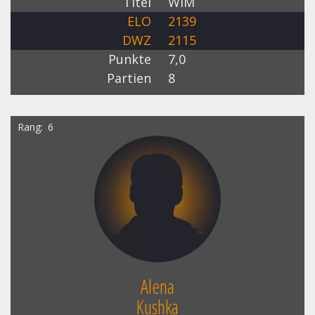
Titel
WIM
ELO
2139
DWZ
2115
Punkte
7,0
Partien
8
Rang
6
Alena
Kushka