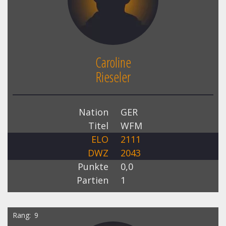
Caroline
Rieseler
Nation
GER
Titel
WFM
ELO
2111
DWZ
2043
Punkte
0,0
Partien
1
Rang
9