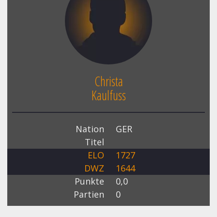
Christa
Kaulfuss
Nation
GER
Titel
ELO
1727
DWZ
1644
Punkte
0,0
Partien
0