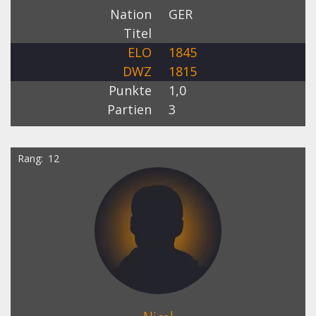
Nation
GER
Titel
ELO
1845
DWZ
1815
Punkte
1,0
Partien
3
Rang
12