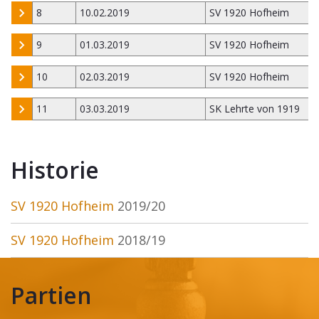
8
10.02.2019
SV 1920 Hofheim
9
01.03.2019
SV 1920 Hofheim
10
02.03.2019
SV 1920 Hofheim
11
03.03.2019
SK Lehrte von 1919
Historie
SV 1920 Hofheim
2019/20
SV 1920 Hofheim
2018/19
Partien