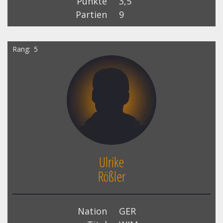
Punkte
3,5
Partien
9
Rang
5
Ulrike
Rößler
Nation
GER