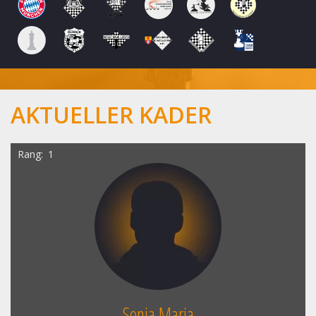
AKTUELLER KADER
Rang
1
Sonja Maria