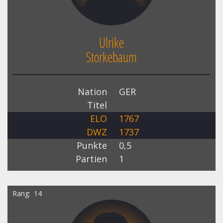
Ulrike
Storkebaum
Nation
GER
Titel
ELO
1767
DWZ
1737
Punkte
0,5
Partien
1
Rang
14