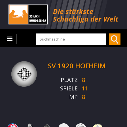
SV 1920 HOFHEIM
PLATZ
8
SPIELE
11
MP
8