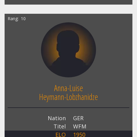
Rang
10
Anna-Luise
Heymann-Lobzhanidze
Nation
GER
Titel
WFM
ELO
1950