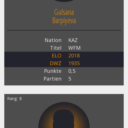
Gulsana
Barpiyeva
Nation
KAZ
Titel
WFM
ELO
2018
DWZ
1935
Punkte
0,5
Partien
5
Rang
8