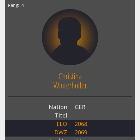
Rang
4
Christina
Winterholler
Nation
GER
Titel
ELO
2068
DWZ
2069