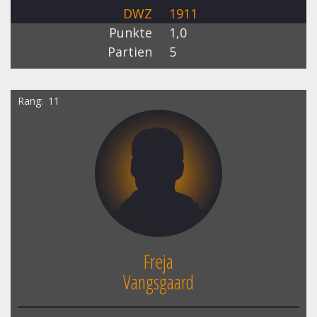
DWZ
1911
Punkte
1,0
Partien
5
Rang
11
Freja
Vangsgaard