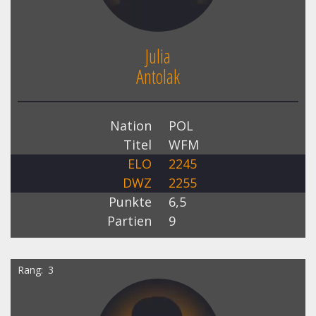
Julia
Antolak
Nation
POL
Titel
WFM
ELO
2245
DWZ
2255
Punkte
6,5
Partien
9
Rang
3