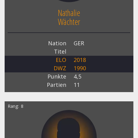
Nathalie
Wächter
Nation
GER
Titel
ELO
2018
DWZ
1990
Punkte
4,5
Partien
11
Rang
8