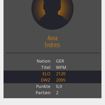
Anna
Endress
Nation
GER
Titel
WFM
ELO
2120
DWZ
2095
Punkte
0,0
Partien
2