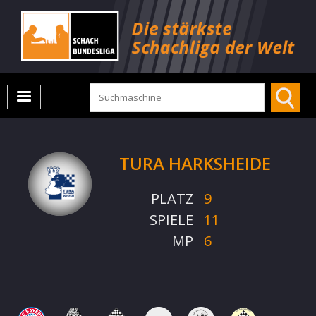
TURA HARKSHEIDE
PLATZ
9
SPIELE
11
MP
6