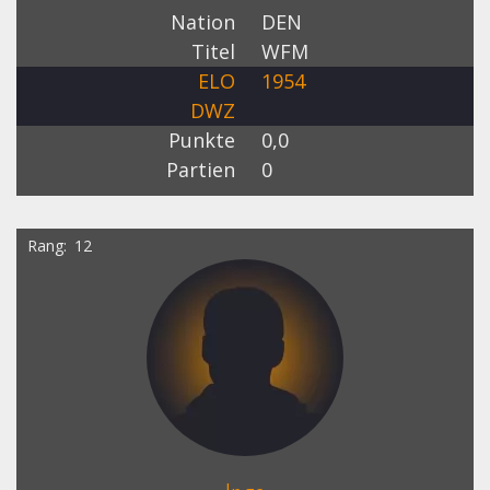
Nation
DEN
Titel
WFM
ELO
1954
DWZ
Punkte
0,0
Partien
0
Rang
12