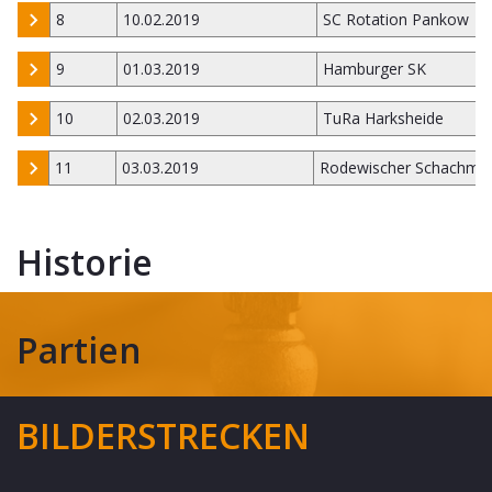
8
10.02.2019
SC Rotation Pankow
9
01.03.2019
Hamburger SK
10
02.03.2019
TuRa Harksheide
11
03.03.2019
Rodewischer Schachmi
Historie
Partien
BILDERSTRECKEN