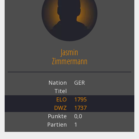
Jasmin
Zimmermann
Nation
GER
Titel
ELO
1795
DWZ
1737
Punkte
0,0
Partien
1