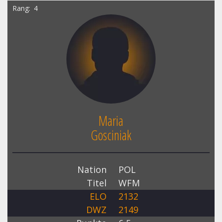
Rang
4
Maria
Gosciniak
Nation
POL
Titel
WFM
ELO
2132
DWZ
2149