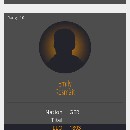
Rang
10
Emily
Rosmait
Nation
GER
Titel
ELO
1893