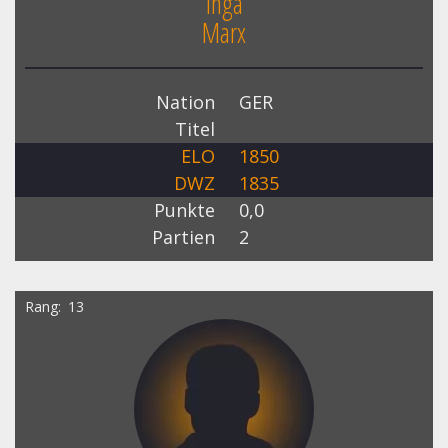
Inga
Marx
Nation
GER
Titel
ELO
1850
DWZ
1835
Punkte
0,0
Partien
2
Rang
13