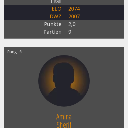
Titel
ELO
2074
DWZ
2007
Punkte
2,0
Partien
9
Rang
6
Amina
Sherif