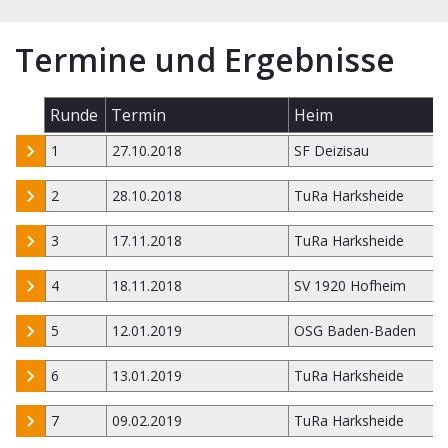
Termine und Ergebnisse
Runde
Termin
Heim
1
27.10.2018
SF Deizisau
2
28.10.2018
TuRa Harksheide
3
17.11.2018
TuRa Harksheide
4
18.11.2018
SV 1920 Hofheim
5
12.01.2019
OSG Baden-Baden
6
13.01.2019
TuRa Harksheide
7
09.02.2019
TuRa Harksheide