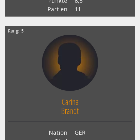
Punkte
6,5
Partien
11
Rang
5
Carina
Brandt
Nation
GER