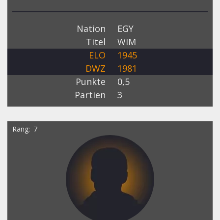
Nation
EGY
Titel
WIM
ELO
1945
DWZ
1981
Punkte
0,5
Partien
3
Rang
7