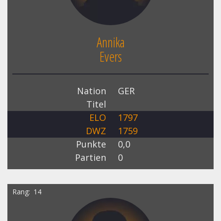
Annika
Evers
Nation
GER
Titel
ELO
1797
DWZ
1759
Punkte
0,0
Partien
0
Rang
14