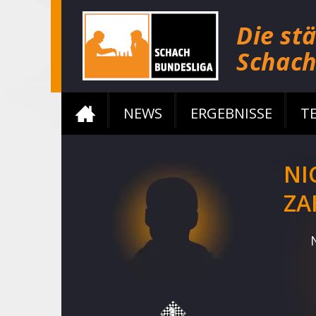
NEWS
ERGEBNISSE
T
NI
ZA