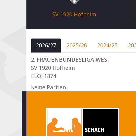
SV 1920 Hofheim
2026/27
2025/26
2024/25
20
2. FRAUENBUNDESLIGA WEST
SV 1920 Hofheim
ELO: 1874
Keine Partien.