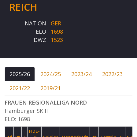
REICH
NATION
GER
ELO
1698
DWZ
1523
2025/26
2024/25
2023/24
2022/23
2021/22
2019/21
FRAUEN REGIONALLIGA NORD
Hamburger SK II
ELO: 1698
FIDE-