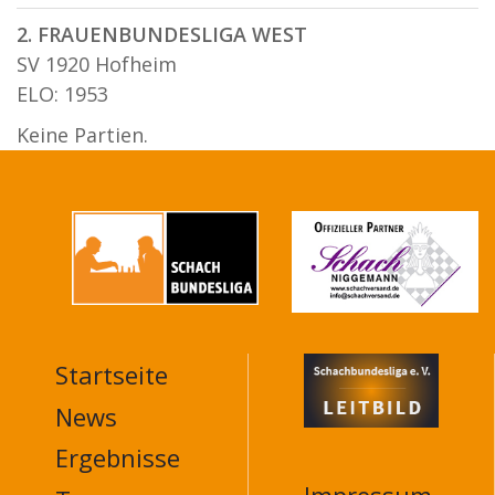
2. FRAUENBUNDESLIGA WEST
SV 1920 Hofheim
ELO: 1953
Keine Partien.
Startseite
MAIN
NAVIGATION
News
FOOTER
Ergebnisse