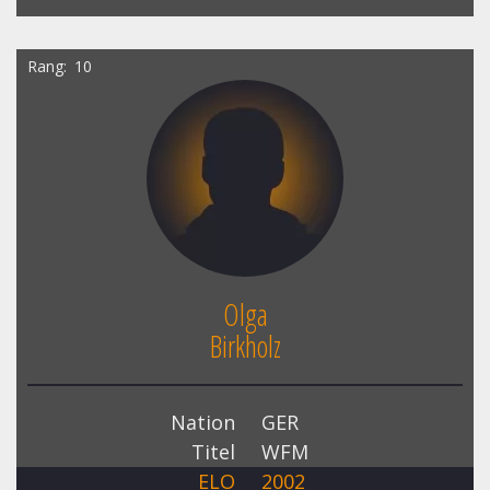
Rang
10
Olga
Birkholz
Nation
GER
Titel
WFM
ELO
2002