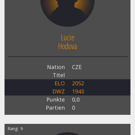
Lucie
Hodova
Nation
CZE
Titel
ELO
2052
DWZ
1943
Punkte
0,0
Partien
0
Rang
9