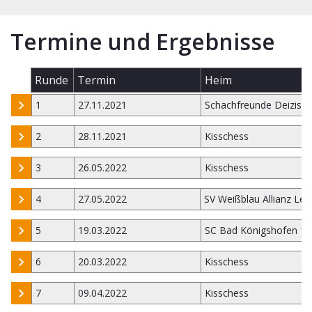
Termine und Ergebnisse
Runde
Termin
Heim
1
27.11.2021
Schachfreunde Deizisa
2
28.11.2021
Kisschess
3
26.05.2022
Kisschess
4
27.05.2022
SV Weißblau Allianz Leip
5
19.03.2022
SC Bad Königshofen 1
6
20.03.2022
Kisschess
7
09.04.2022
Kisschess