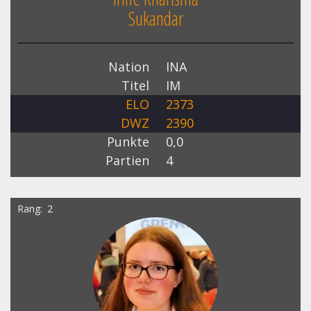
Sukandar
Nation
INA
Titel
IM
ELO
2373
DWZ
2390
Punkte
0,0
Partien
4
Rang
2