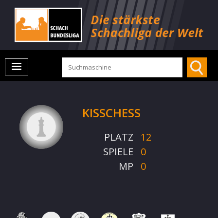
KISSCHESS
PLATZ
12
SPIELE
0
MP
0