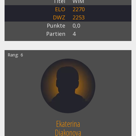
Titel
WIM
ELO
2270
DWZ
2253
Punkte
0,0
Partien
4
Rang
6
Ekaterina
Diakonova