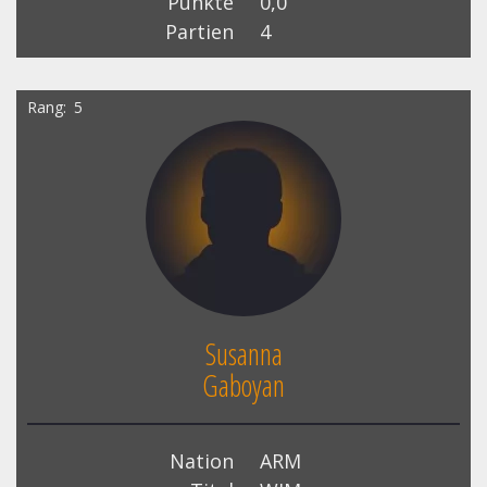
Punkte
0,0
Partien
4
Rang
5
Susanna
Gaboyan
Nation
ARM