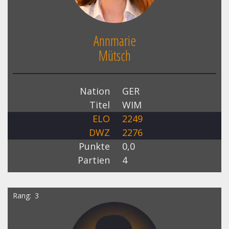
Annmarie
Mütsch
Nation
GER
Titel
WIM
ELO
2249
DWZ
2276
Punkte
0,0
Partien
4
Rang
3