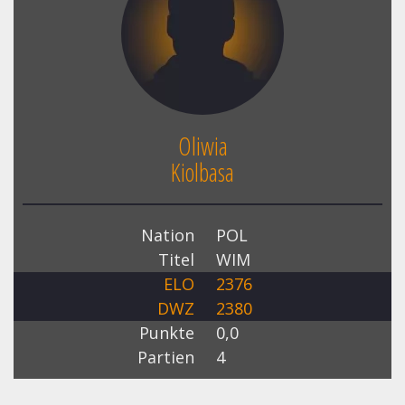
Oliwia
Kiolbasa
Nation
POL
Titel
WIM
ELO
2376
DWZ
2380
Punkte
0,0
Partien
4