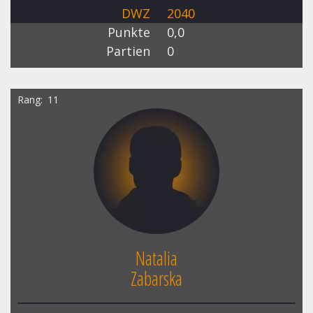
DWZ
2040
Punkte
0,0
Partien
0
Rang
11
Natalia
Zabarska