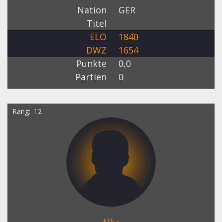
Nation
GER
Titel
ELO
1840
DWZ
1654
Punkte
0,0
Partien
0
Rang
12