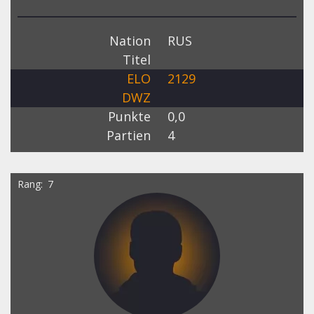
Nation
RUS
Titel
ELO
2129
DWZ
Punkte
0,0
Partien
4
Rang
7