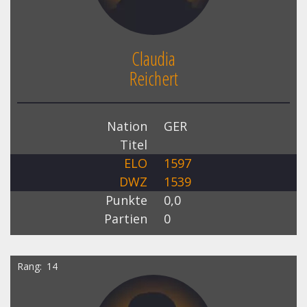
Claudia
Reichert
Nation
GER
Titel
ELO
1597
DWZ
1539
Punkte
0,0
Partien
0
Rang
14