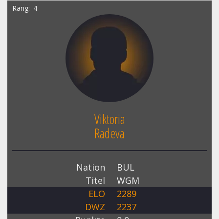
Rang
4
Viktoria
Radeva
Nation
BUL
Titel
WGM
ELO
2289
DWZ
2237