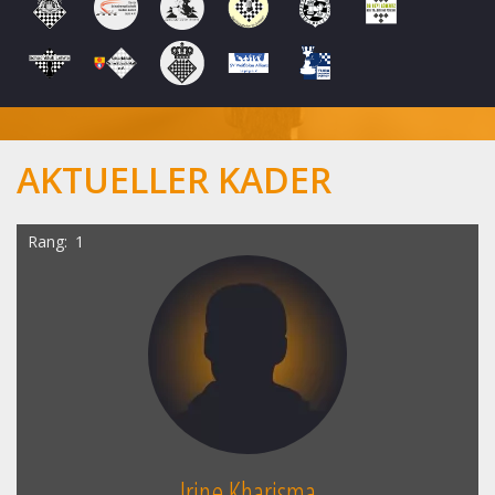
AKTUELLER KADER
Rang
1
Irine Kharisma