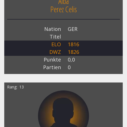
Alba
Perez Celis
Nation
GER
Titel
ELO
1816
DWZ
1826
Punkte
0,0
Partien
0
Rang
13