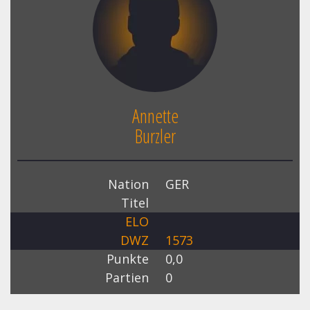
Annette
Burzler
Nation
GER
Titel
ELO
DWZ
1573
Punkte
0,0
Partien
0