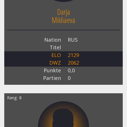
Darja
Mikliaeva
Nation
RUS
Titel
ELO
2129
DWZ
2062
Punkte
0,0
Partien
0
Rang
8