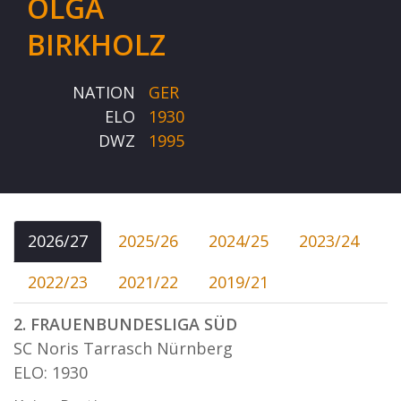
OLGA
BIRKHOLZ
NATION
GER
ELO
1930
DWZ
1995
2026/27
2025/26
2024/25
2023/24
2022/23
2021/22
2019/21
2. FRAUENBUNDESLIGA SÜD
SC Noris Tarrasch Nürnberg
ELO: 1930