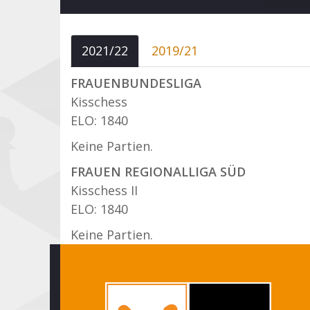
2021/22
2019/21
FRAUENBUNDESLIGA
Kisschess
ELO: 1840
Keine Partien.
FRAUEN REGIONALLIGA SÜD
Kisschess II
ELO: 1840
Keine Partien.