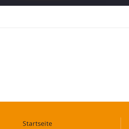
Startseite
MAIN