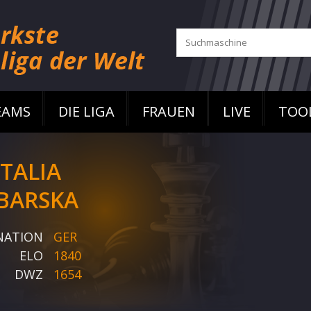
EAMS
DIE LIGA
FRAUEN
LIVE
TOO
TALIA
BARSKA
NATION
GER
ELO
1840
DWZ
1654