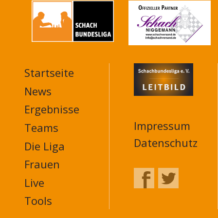
Startseite
MAIN
NAVIGATION
News
FOOTER
Ergebnisse
Impressum
Teams
Datenschutz
Die Liga
Frauen
Live
Tools