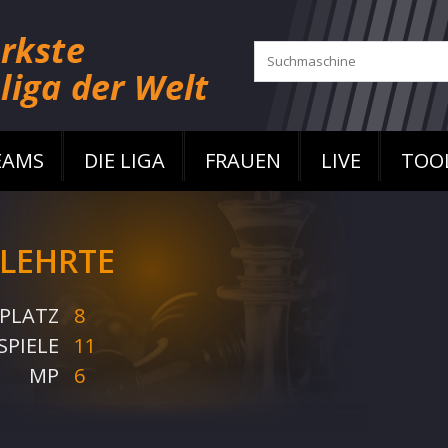
EAMS
DIE LIGA
FRAUEN
LIVE
TOO
 LEHRTE
PLATZ
8
SPIELE
11
MP
6