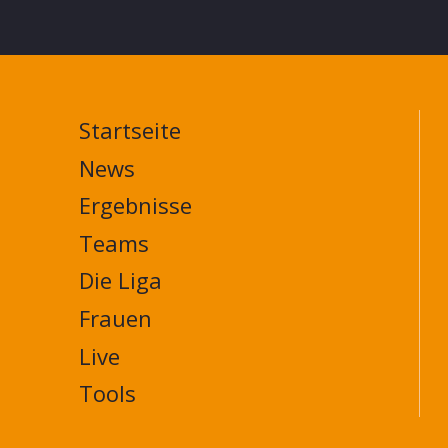
Startseite
MAIN
NAVIGATION
News
FOOTER
Ergebnisse
Teams
Die Liga
Frauen
Live
Tools