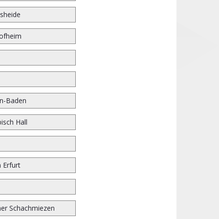
sheide
ofheim
n-Baden
isch Hall
 Erfurt
er Schachmiezen