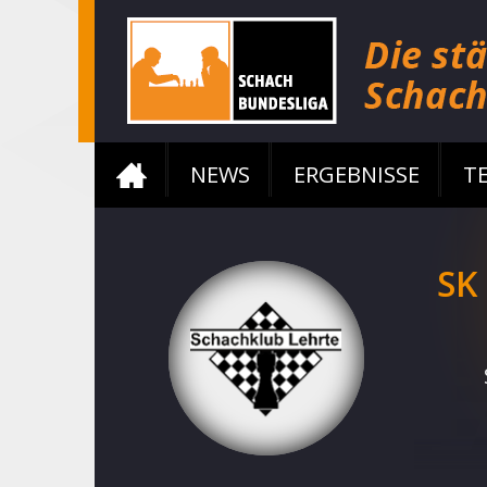
NEWS
ERGEBNISSE
T
SK