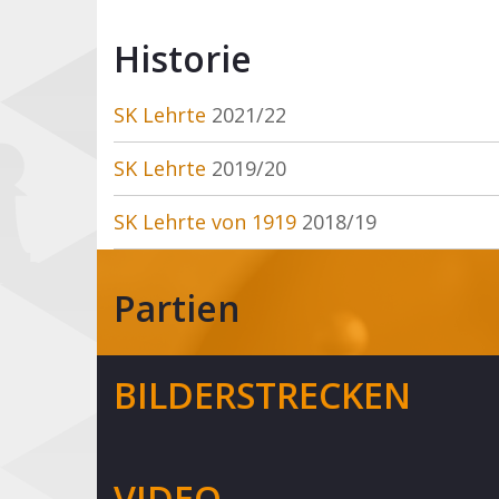
Historie
SK Lehrte
2021/22
SK Lehrte
2019/20
SK Lehrte von 1919
2018/19
Partien
BILDERSTRECKEN
VIDEO