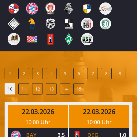
1
2
3
4
5
6
7
8
9
10
11
12
13
14
15
22.03.2026
22.03.2026
10:00 Uhr
10:00 Uhr
BAY
3.5
DEG
1.0