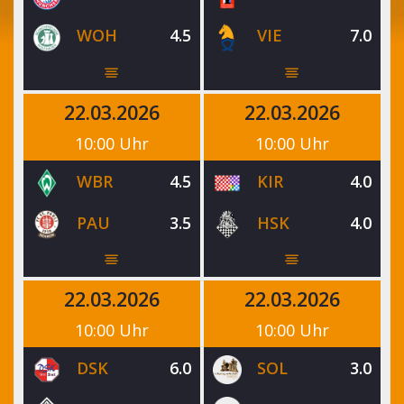
WOH
4.5
VIE
7.0
22.03.2026
22.03.2026
10:00 Uhr
10:00 Uhr
WBR
4.5
KIR
4.0
PAU
3.5
HSK
4.0
22.03.2026
22.03.2026
10:00 Uhr
10:00 Uhr
DSK
6.0
SOL
3.0