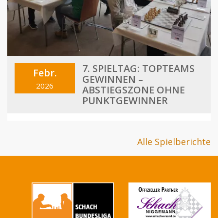
7. SPIELTAG: TOPTEAMS
Febr.
GEWINNEN –
2026
ABSTIEGSZONE OHNE
PUNKTGEWINNER
Alle Spielberichte