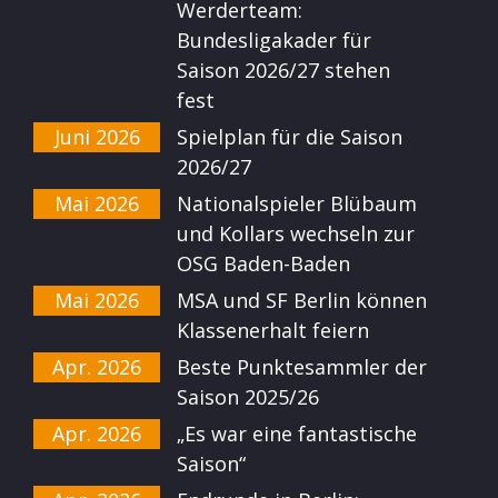
Werderteam:
Bundesligakader für
Saison 2026/27 stehen
fest
Juni 2026
Spielplan für die Saison
2026/27
Mai 2026
Nationalspieler Blübaum
und Kollars wechseln zur
OSG Baden-Baden
Mai 2026
MSA und SF Berlin können
Klassenerhalt feiern
Apr. 2026
Beste Punktesammler der
Saison 2025/26
Apr. 2026
„Es war eine fantastische
Saison“