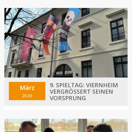
9. SPIELTAG: VIERNHEIM
März
VERGRÖSSERT SEINEN V
2026
ORSPRUNG