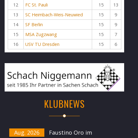
12
FC St. Pauli
15
13
13
SC Heimbach-Weis-Neuwied
15
9
14
SF Berlin
15
9
15
MSA Zugzwang
15
7
16
USV TU Dresden
15
6
KLUBNEWS
Aug. 2026
Faustino Oro im