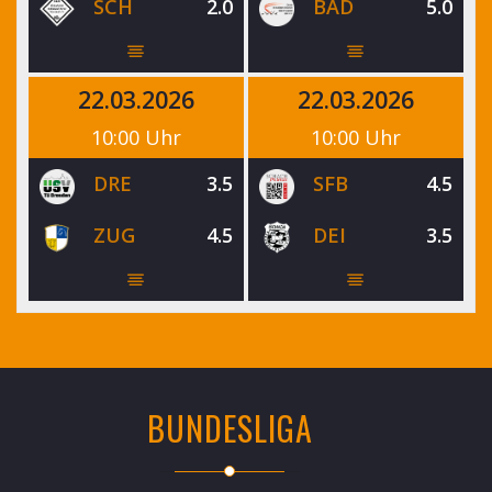
SCH
2.0
BAD
5.0
22.03.2026
22.03.2026
10:00 Uhr
10:00 Uhr
DRE
3.5
SFB
4.5
ZUG
4.5
DEI
3.5
BUNDESLIGA