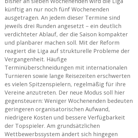
bisher an sieben Wochenenden wird die Liga
künftig an nur noch fünf Wochenenden
ausgetragen. An jedem dieser Termine sind
jeweils drei Runden angesetzt – ein deutlich
verdichteter Ablauf, der die Saison kompakter
und planbarer machen soll. Mit der Reform
reagiert die Liga auf strukturelle Probleme der
Vergangenheit. Häufige
Terminüberschneidungen mit internationalen
Turnieren sowie lange Reisezeiten erschwerten
es vielen Spitzenspielern, regelmäßig für ihre
Vereine anzutreten. Der neue Modus soll hier
gegensteuern: Weniger Wochenenden bedeuten
geringeren organisatorischen Aufwand,
niedrigere Kosten und bessere Verfügbarkeit
der Topspieler. Am grundsätzlichen
Wettbewerbssystem ändert sich hingegen