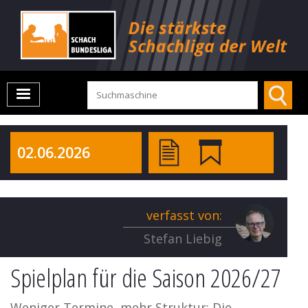
02.06.2026
verfasst von:
Stefan Liebig
Spielplan für die Saison 2026/27
Weniger Termine, mehr Struktur: Die