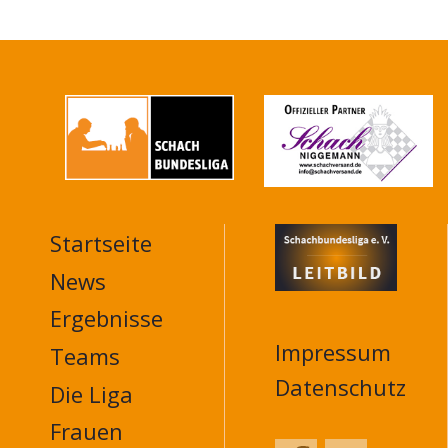
Startseite
MAIN
NAVIGATION
News
FOOTER
Ergebnisse
Impressum
Teams
Datenschutz
Die Liga
Frauen