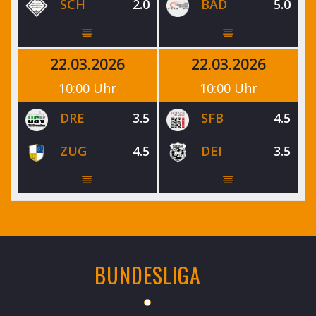
SCH
2.0
BAD
5.0
22.03.2026
22.03.2026
10:00 Uhr
10:00 Uhr
DRE
3.5
SFB
4.5
ZUG
4.5
DEI
3.5
BUNDESLIGA