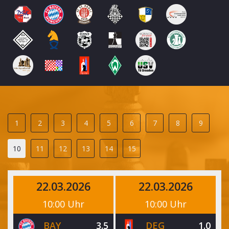
1
2
3
4
5
6
7
8
9
10
11
12
13
14
15
22.03.2026
22.03.2026
10:00 Uhr
10:00 Uhr
BAY
3.5
DEG
1.0