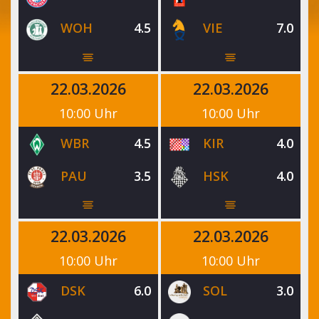
WOH
4.5
VIE
7.0
22.03.2026
22.03.2026
10:00 Uhr
10:00 Uhr
WBR
4.5
KIR
4.0
PAU
3.5
HSK
4.0
22.03.2026
22.03.2026
10:00 Uhr
10:00 Uhr
DSK
6.0
SOL
3.0