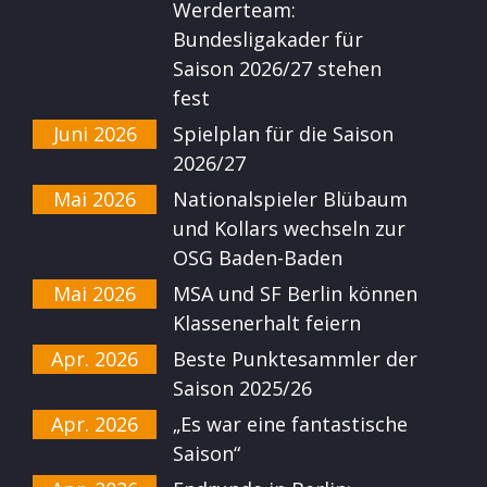
Werderteam:
Bundesligakader für
Saison 2026/27 stehen
fest
Juni 2026
Spielplan für die Saison
2026/27
Mai 2026
Nationalspieler Blübaum
und Kollars wechseln zur
OSG Baden-Baden
Mai 2026
MSA und SF Berlin können
Klassenerhalt feiern
Apr. 2026
Beste Punktesammler der
Saison 2025/26
Apr. 2026
„Es war eine fantastische
Saison“