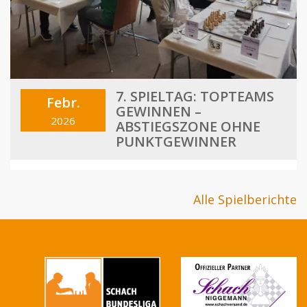
7. SPIELTAG: TOPTEAMS
Febr.
GEWINNEN –
2026
ABSTIEGSZONE OHNE
PUNKTGEWINNER
Alle Spielberichte