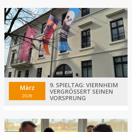
9. SPIELTAG: VIERNHEIM
März
VERGRÖSSERT SEINEN V
2026
ORSPRUNG