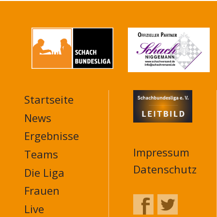
Startseite
MAIN
NAVIGATION
News
FOOTER
Ergebnisse
Impressum
Teams
Datenschutz
Die Liga
Frauen
Live