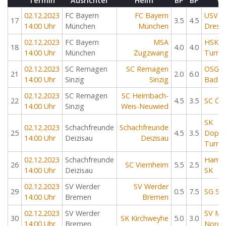
Termin
Ausrichter
Heim
BP
BP
Ga
02.12.2023
FC Bayern
FC Bayern
USV T
17
3.5
4.5
14:00 Uhr
München
München
Dresd
02.12.2023
FC Bayern
MSA
HSK Li
18
4.0
4.0
14:00 Uhr
München
Zugzwang
Turm
02.12.2023
SC Remagen
SC Remagen
OSG B
21
2.0
6.0
14:00 Uhr
Sinzig
Sinzig
Baden
02.12.2023
SC Remagen
SC Heimbach-
22
4.5
3.5
SC Öt
14:00 Uhr
Sinzig
Weis-Neuwied
SK
02.12.2023
Schachfreunde
Schachfreunde
25
4.5
3.5
Doppe
14:00 Uhr
Deizisau
Deizisau
Turm K
02.12.2023
Schachfreunde
Hambu
26
SC Viernheim
5.5
2.5
14:00 Uhr
Deizisau
SK
02.12.2023
SV Werder
SV Werder
29
0.5
7.5
SG Sol
14:00 Uhr
Bremen
Bremen
02.12.2023
SV Werder
SV Mü
30
SK Kirchweyhe
5.0
3.0
14:00 Uhr
Bremen
Nord