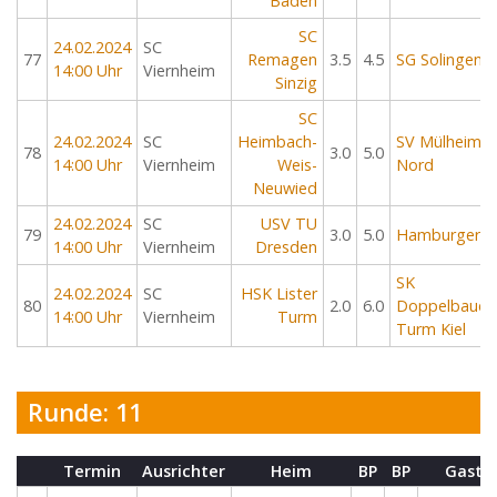
Baden
SC
24.02.2024
SC
77
Remagen
3.5
4.5
SG Solingen
14:00 Uhr
Viernheim
Sinzig
SC
24.02.2024
SC
Heimbach-
SV Mülheim
78
3.0
5.0
14:00 Uhr
Viernheim
Weis-
Nord
Neuwied
24.02.2024
SC
USV TU
79
3.0
5.0
Hamburger S
14:00 Uhr
Viernheim
Dresden
SK
24.02.2024
SC
HSK Lister
80
2.0
6.0
Doppelbauer
14:00 Uhr
Viernheim
Turm
Turm Kiel
Runde: 11
Termin
Ausrichter
Heim
BP
BP
Gast