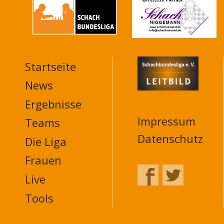
Startseite
MAIN
NAVIGATION
News
FOOTER
Ergebnisse
Impressum
Teams
Datenschutz
Die Liga
Frauen
Live
Tools