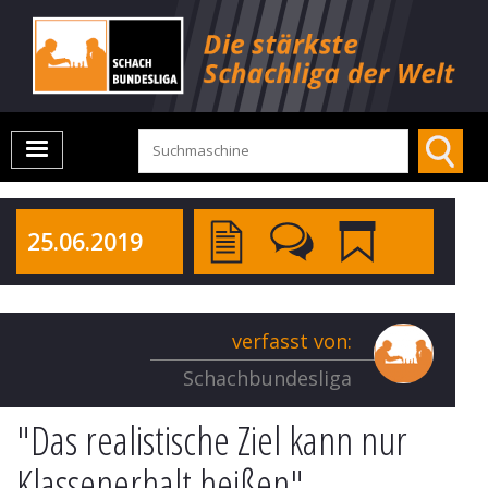
25.06.2019
verfasst von:
Schachbundesliga
"Das realistische Ziel kann nur
Klassenerhalt heißen"