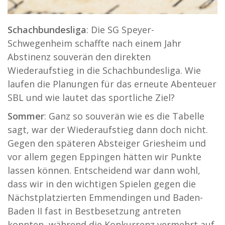
Schachbundesliga
: Die SG Speyer-
Schwegenheim schaffte nach einem Jahr
Abstinenz souverän den direkten
Wiederaufstieg in die Schachbundesliga. Wie
laufen die Planungen für das erneute Abenteuer
SBL und wie lautet das sportliche Ziel?
Sommer
: Ganz so souverän wie es die Tabelle
sagt, war der Wiederaufstieg dann doch nicht.
Gegen den späteren Absteiger Griesheim und
vor allem gegen Eppingen hätten wir Punkte
lassen können. Entscheidend war dann wohl,
dass wir in den wichtigen Spielen gegen die
Nächstplatzierten Emmendingen und Baden-
Baden II fast in Bestbesetzung antreten
konnten, während die Konkurrenz vermehrt auf