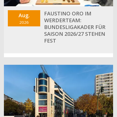
FAUSTINO ORO IM
Aug.
WERDERTEAM:
2026
BUNDESLIGAKADER FÜR
SAISON 2026/27 STEHEN
FEST