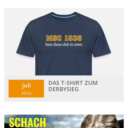
DAS T-SHIRT ZUM
Juli
DERBYSIEG
2022