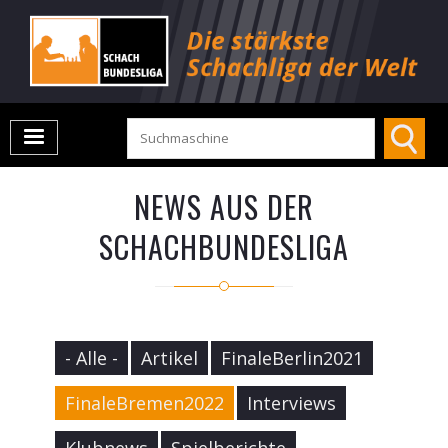
NEWS AUS DER
SCHACHBUNDESLIGA
- Alle -
Artikel
FinaleBerlin2021
FinaleBremen2022
Interviews