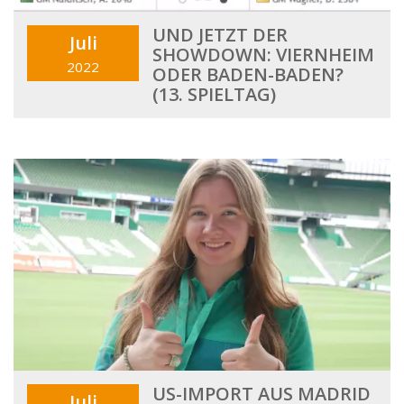
UND JETZT DER
Juli
SHOWDOWN: VIERNHEIM
2022
ODER BADEN-BADEN?
(13. SPIELTAG)
US-IMPORT AUS MADRID
Juli