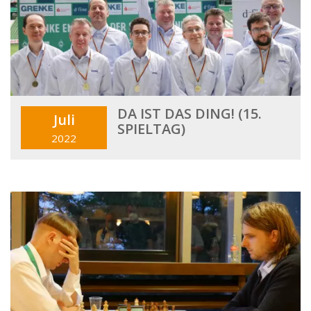
DA IST DAS DING! (15.
Juli
SPIELTAG)
2022