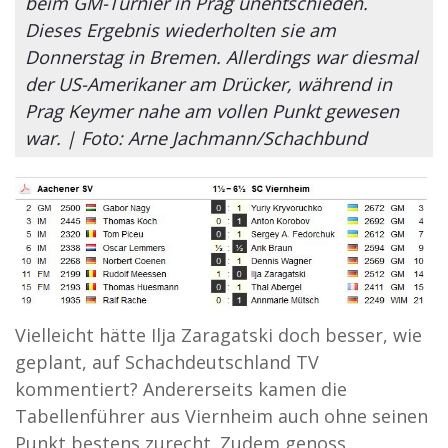
beim GM-Turnier in Prag unentschieden.
Dieses Ergebnis wiederholten sie am
Donnerstag in Bremen. Allerdings war diesmal
der US-Amerikaner am Drücker, während in
Prag Keymer nahe am vollen Punkt gewesen
war. | Foto: Arne Jachmann/Schachbund
Vielleicht hätte Ilja Zaragatski doch besser, wie
geplant, auf Schachdeutschland TV
kommentiert? Andererseits kamen die
Tabellenführer aus Viernheim auch ohne seinen
Punkt bestens zurecht. Zudem genoss