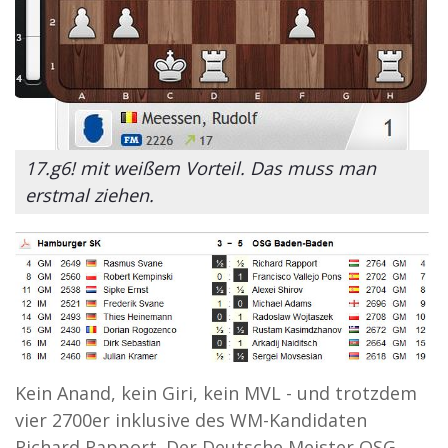
17.g6! mit weißem Vorteil. Das muss man
erstmal ziehen.
Kein Anand, kein Giri, kein MVL - und trotzdem
vier 2700er inklusive des WM-Kandidaten
Richard Rapport. Der Deutsche Meister OSG