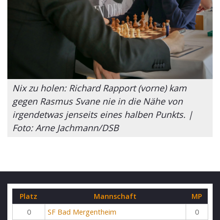
Nix zu holen: Richard Rapport (vorne) kam
gegen Rasmus Svane nie in die Nähe von
irgendetwas jenseits eines halben Punkts. |
Foto: Arne Jachmann/DSB
Platz
Mannschaft
MP
0
SF Bad Mergentheim
0