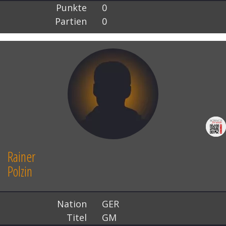
Punkte
0
Partien
0
Rainer
Polzin
Nation
GER
Titel
GM