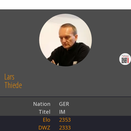
Lars
Thiede
Nation
GER
Titel
IM
Elo
2353
DWZ
2333