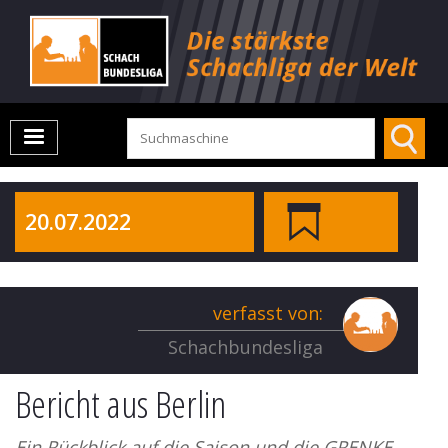
20.07.2022
verfasst von:
Schachbundesliga
Bericht aus Berlin
Ein Rückblick auf die Saison und die GRENKE-