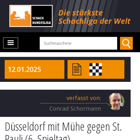
12.01.2025
verfasst von:
Conrad Schormann
Düsseldorf mit Mühe gegen St.
Pauli (6. Spieltag)