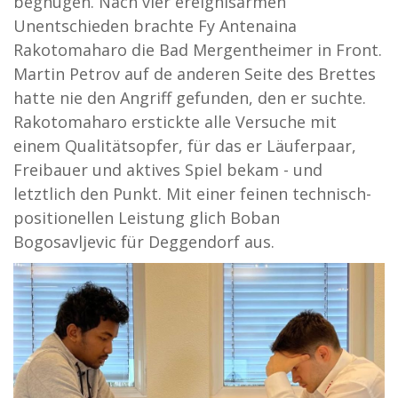
begnügen. Nach vier ereignisarmen
Unentschieden brachte Fy Antenaina
Rakotomaharo die Bad Mergentheimer in Front.
Martin Petrov auf de anderen Seite des Brettes
hatte nie den Angriff gefunden, den er suchte.
Rakotomaharo erstickte alle Versuche mit
einem Qualitätsopfer, für das er Läuferpaar,
Freibauer und aktives Spiel bekam - und
letztlich den Punkt. Mit einer feinen technisch-
positionellen Leistung glich Boban
Bogosavljevic für Deggendorf aus.