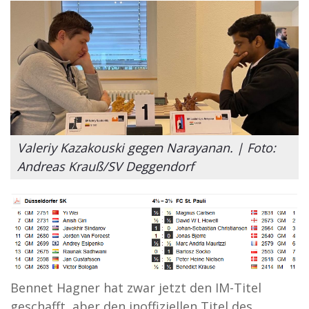
Valeriy Kazakouski gegen Narayanan. | Foto:
Andreas Krauß/SV Deggendorf
Bennet Hagner hat zwar jetzt den IM-Titel
geschafft, aber den inoffiziellen Titel des