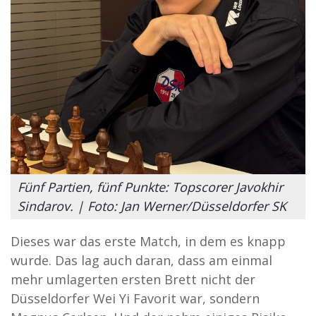
Fünf Partien, fünf Punkte: Topscorer Javokhir
Sindarov. | Foto: Jan Werner/Düsseldorfer SK
Dieses war das erste Match, in dem es knapp
wurde. Das lag auch daran, dass am einmal
mehr umlagerten ersten Brett nicht der
Düsseldorfer Wei Yi Favorit war, sondern