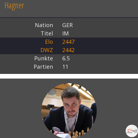
Hagner
Nation
GER
Titel
IM
Elo
2447
DWZ
2442
Punkte
6.5
Partien
11