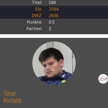
Titel
GM
Elo
2594
DWZ
2636
Punkte
0.5
Partien
2
Timur
Kocharin