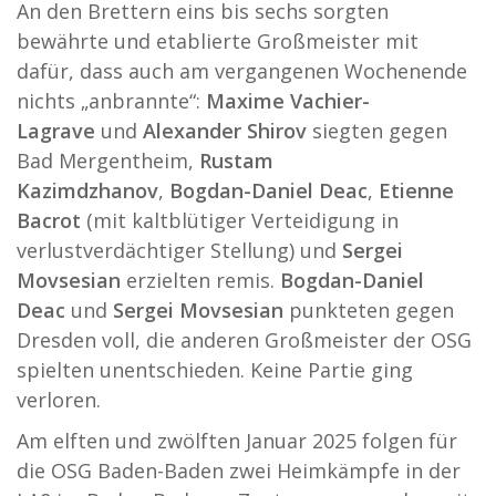
An den Brettern eins bis sechs sorgten
bewährte und etablierte Großmeister mit
dafür, dass auch am vergangenen Wochenende
nichts „anbrannte“:
Maxime Vachier-
Lagrave
und
Alexander Shirov
siegten gegen
Bad Mergentheim,
Rustam
Kazimdzhanov
,
Bogdan-Daniel Deac
,
Etienne
Bacrot
(mit kaltblütiger Verteidigung in
verlustverdächtiger Stellung) und
Sergei
Movsesian
erzielten remis.
Bogdan-Daniel
Deac
und
Sergei Movsesian
punkteten gegen
Dresden voll, die anderen Großmeister der OSG
spielten unentschieden. Keine Partie ging
verloren.
Am elften und zwölften Januar 2025 folgen für
die OSG Baden-Baden zwei Heimkämpfe in der