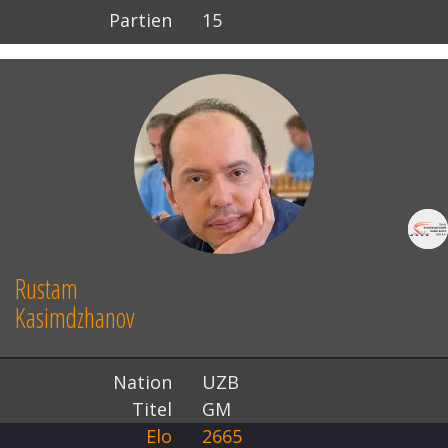
Partien
15
Rustam
Kasimdzhanov
Nation
UZB
Titel
GM
Elo
2665