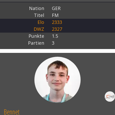
Nation
GER
Titel
FM
Elo
2333
DWZ
2327
Punkte
1.5
Partien
3
Bennet