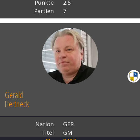
Punkte
2.5
Partien
7
Gerald
Hertneck
Nation
GER
Titel
GM