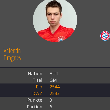
Valentin
Dragnev
Nation
AUT
Titel
GM
Elo
2544
DWZ
2543
Punkte
3
Partien
6