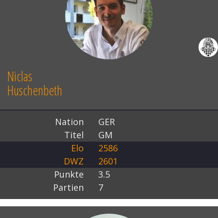
Niclas
Huschenbeth
Nation
GER
Titel
GM
Elo
2586
DWZ
2601
Punkte
3.5
Partien
7