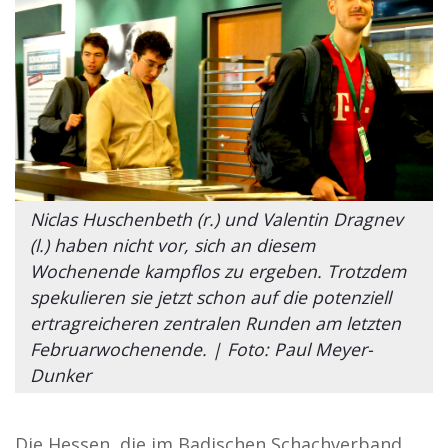
Niclas Huschenbeth (r.) und Valentin Dragnev
(l.) haben nicht vor, sich an diesem
Wochenende kampflos zu ergeben. Trotzdem
spekulieren sie jetzt schon auf die potenziell
ertragreicheren zentralen Runden am letzten
Februarwochenende. | Foto: Paul Meyer-
Dunker
Die Hessen, die im Badischen Schachverband