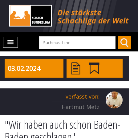
03.02.2024
verfasst von:
Hartmut Metz
"Wir haben auch schon Baden-
Baden geschlagen"