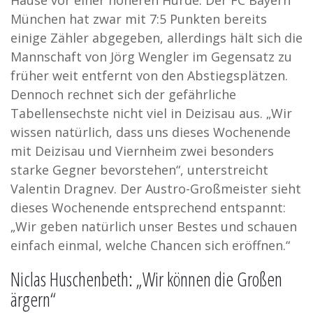
Hause vor einer höheren Hürde: Der FC Bayern
München hat zwar mit 7:5 Punkten bereits
einige Zähler abgegeben, allerdings hält sich die
Mannschaft von Jörg Wengler im Gegensatz zu
früher weit entfernt von den Abstiegsplätzen.
Dennoch rechnet sich der gefährliche
Tabellensechste nicht viel in Deizisau aus. „
Wir
wissen natürlich, dass uns dieses Wochenende
mit Deizisau und Viernheim zwei besonders
starke Gegner bevorstehen“, unterstreicht
Valentin Dragnev. Der Austro-Großmeister sieht
dieses Wochenende entsprechend entspannt:
„Wir geben natürlich unser Bestes und schauen
einfach einmal, welche Chancen sich eröffnen.“
N
iclas Huschenbeth: „Wir können die Großen
ärgern“