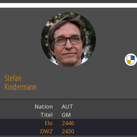
Stefan
Kindermann
Nation
AUT
Titel
GM
Elo
2446
DWZ
2430