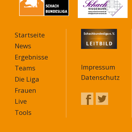
Startseite
MAIN
NAVIGATION
News
FOOTER
Ergebnisse
Impressum
Teams
Datenschutz
Die Liga
Frauen
Live
Tools