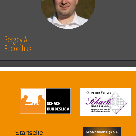
Sergey A.
Fedorchuk
Startseite