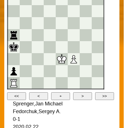
Sprenger,Jan Michael
Fedorchuk,Sergey A.
0-1
2020.02.22