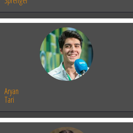
Sprenger
Aryan
Tari