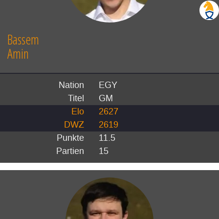
Bassem
Amin
Nation
EGY
Titel
GM
Elo
2627
DWZ
2619
Punkte
11.5
Partien
15