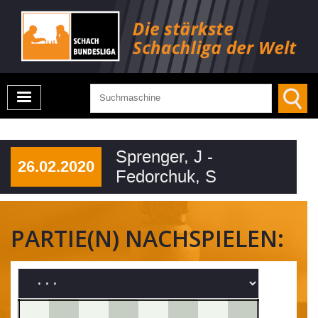
Sprenger, J -
26.02.2020
Fedorchuk, S
PARTIE(N) NACHSPIELEN: