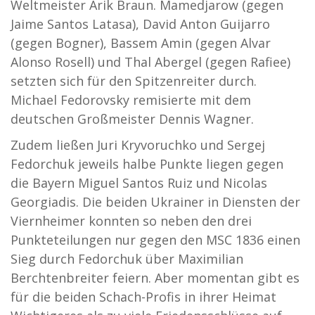
Weltmeister Arik Braun. Mamedjarow (gegen
Jaime Santos Latasa), David Anton Guijarro
(gegen Bogner), Bassem Amin (gegen Alvar
Alonso Rosell) und Thal Abergel (gegen Rafiee)
setzten sich für den Spitzenreiter durch.
Michael Fedorovsky remisierte mit dem
deutschen Großmeister Dennis Wagner.
Zudem ließen Juri Kryvoruchko und Sergej
Fedorchuk jeweils halbe Punkte liegen gegen
die Bayern Miguel Santos Ruiz und Nicolas
Georgiadis. Die beiden Ukrainer in Diensten der
Viernheimer konnten so neben den drei
Punkteteilungen nur gegen den MSC 1836 einen
Sieg durch Fedorchuk über Maximilian
Berchtenbreiter feiern. Aber momentan gibt es
für die beiden Schach-Profis in ihrer Heimat