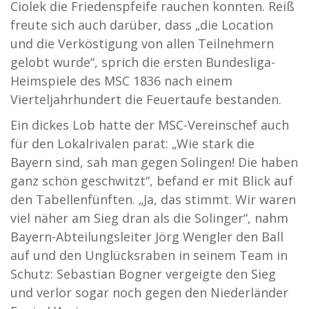
Ciolek die Friedenspfeife rauchen konnten. Reiß
freute sich auch darüber, dass „die Location
und die Verköstigung von allen Teilnehmern
gelobt wurde“, sprich die ersten Bundesliga-
Heimspiele des MSC 1836 nach einem
Vierteljahrhundert die Feuertaufe bestanden.
Ein dickes Lob hatte der MSC-Vereinschef auch
für den Lokalrivalen parat: „Wie stark die
Bayern sind, sah man gegen Solingen! Die haben
ganz schön geschwitzt“, befand er mit Blick auf
den Tabellenfünften. „Ja, das stimmt. Wir waren
viel näher am Sieg dran als die Solinger“, nahm
Bayern-Abteilungsleiter Jörg Wengler den Ball
auf und den Unglücksraben in seinem Team in
Schutz: Sebastian Bogner vergeigte den Sieg
und verlor sogar noch gegen den Niederländer