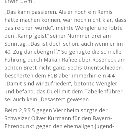
Erwin L’Ami.
„Das kann passieren. Als er noch ein Remis
hätte machen können, war noch nicht klar, dass
das reichen würde“, meinte Wengler und lobte
den „Kampfgeist“ seiner Nummer drei am
Sonntag. „Das ist doch schön, auch wenn er im
40. Zug danebengriff.“ So genügte die schnelle
Führung durch Makan Rafiee über Roseneck am
achten Brett nicht ganz. Sechs Unentschieden
bescherten dem FCB aber immerhin ein 4:4.
„Damit sind wir zufrieden“, betonte Wengler
und befand, das Duell mit dem Tabellenführer
sei auch kein „Desaster“ gewesen.
Beim 2,5:5,5 gegen Viernheim sorgte der
Schweizer Oliver Kurmann für den Bayern-
Ehrenpunkt gegen den ehemaligen Jugend-