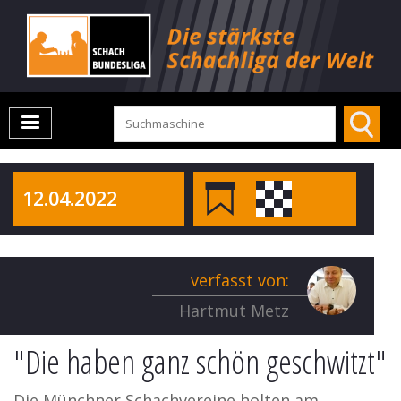
12.04.2022
verfasst von:
Hartmut Metz
"Die haben ganz schön geschwitzt"
Die Münchner Schachvereine holten am