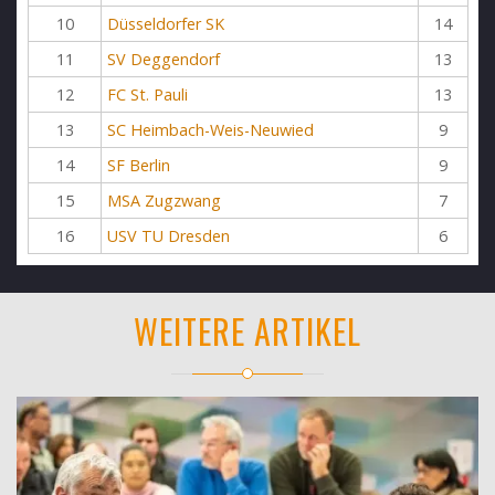
10
Düsseldorfer SK
14
11
SV Deggendorf
13
12
FC St. Pauli
13
13
SC Heimbach-Weis-Neuwied
9
14
SF Berlin
9
15
MSA Zugzwang
7
16
USV TU Dresden
6
WEITERE ARTIKEL