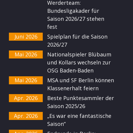
Werderteam:
Bundesligakader für
Saison 2026/27 stehen
fest
Juni 2026
Spielplan für die Saison
2026/27
Mai 2026
Nationalspieler Blübaum
und Kollars wechseln zur
OSG Baden-Baden
Mai 2026
MSA und SF Berlin können
Klassenerhalt feiern
Apr. 2026
Beste Punktesammler der
Saison 2025/26
Apr. 2026
„Es war eine fantastische
Saison“