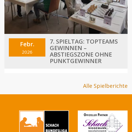
7. SPIELTAG: TOPTEAMS
Febr.
GEWINNEN –
2026
ABSTIEGSZONE OHNE
PUNKTGEWINNER
Alle Spielberichte