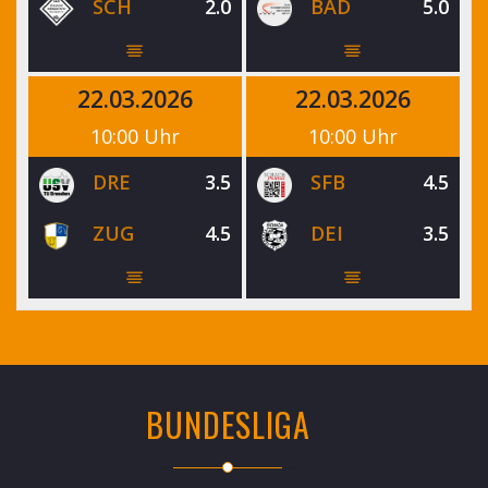
SCH
2.0
BAD
5.0
22.03.2026
22.03.2026
10:00 Uhr
10:00 Uhr
DRE
3.5
SFB
4.5
ZUG
4.5
DEI
3.5
BUNDESLIGA