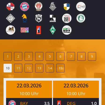
1
2
3
4
5
6
7
8
9
10
11
12
13
14
15
22.03.2026
22.03.2026
10:00 Uhr
10:00 Uhr
BAY
3.5
DEG
1.0