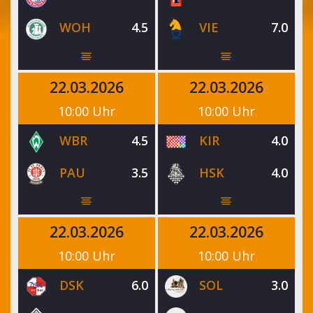
WOH
4.5
VIE
7.0
22.03.2026
22.03.2026
10:00 Uhr
10:00 Uhr
WBR
4.5
KIR
4.0
PAU
3.5
HSK
4.0
22.03.2026
22.03.2026
10:00 Uhr
10:00 Uhr
DSK
6.0
SOL
3.0