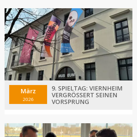
9. SPIELTAG: VIERNHEIM
März
VERGRÖSSERT SEINEN V
2026
ORSPRUNG