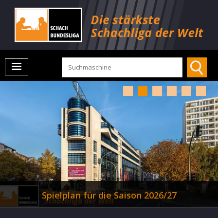
Nationalspieler Blübaum und Koll
26/27
zur OSG Baden-Baden