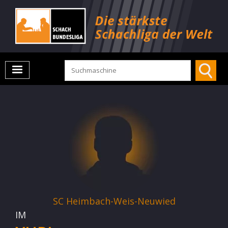
SC Heimbach-Weis-Neuwied
IM