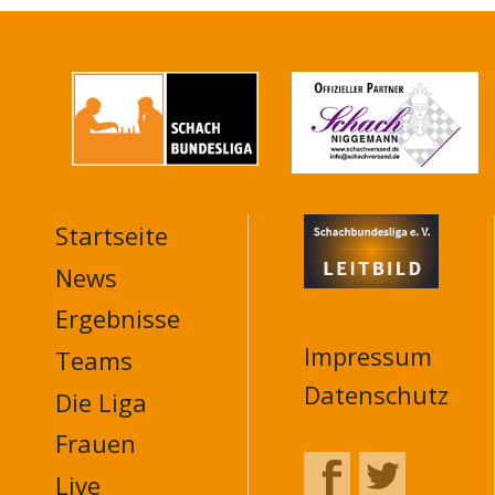
Startseite
MAIN
NAVIGATION
News
FOOTER
Ergebnisse
Impressum
Teams
Datenschutz
Die Liga
Frauen
Live