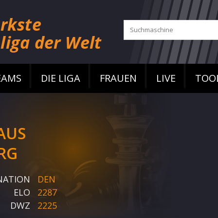
EAMS
DIE LIGA
FRAUEN
LIVE
TOO
AUS
RG
NATION
DEN
ELO
2287
DWZ
2225