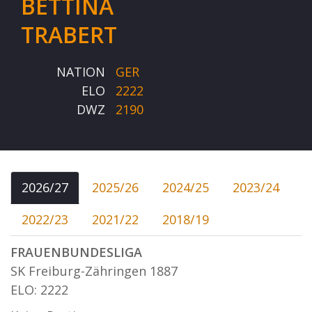
BETTINA
TRABERT
NATION
GER
ELO
2222
DWZ
2190
2026/27
2025/26
2024/25
2023/24
2022/23
2021/22
2018/19
FRAUENBUNDESLIGA
SK Freiburg-Zähringen 1887
ELO: 2222