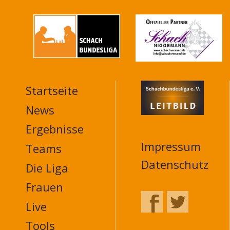
Startseite
MAIN
NAVIGATION
News
FOOTER
Ergebnisse
Impressum
Teams
Datenschutz
Die Liga
Frauen
Live
Tools