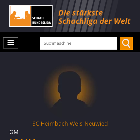
SC Heimbach-Weis-Neuwied
GM