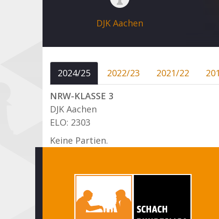
DJK Aachen
2024/25
2022/23
2021/22
20
NRW-KLASSE 3
DJK Aachen
ELO: 2303
Keine Partien.