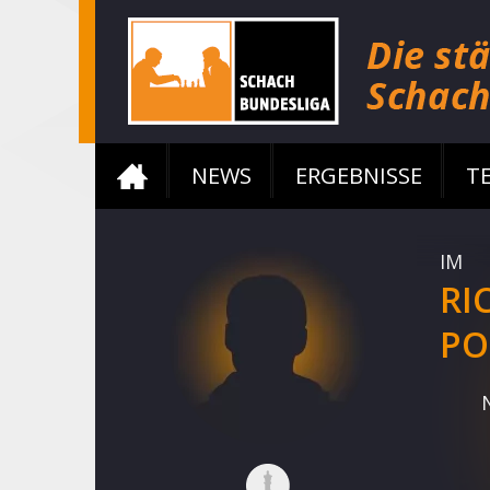
NEWS
ERGEBNISSE
T
IM
RI
PO