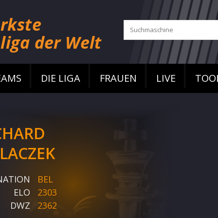
EAMS
DIE LIGA
FRAUEN
LIVE
TOO
CHARD
LACZEK
NATION
BEL
ELO
2303
DWZ
2362