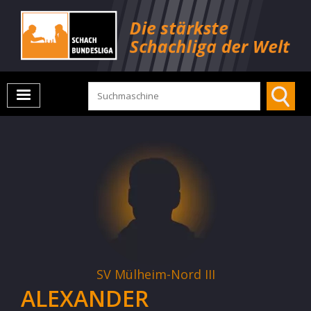
SV Mülheim-Nord III
ALEXANDER