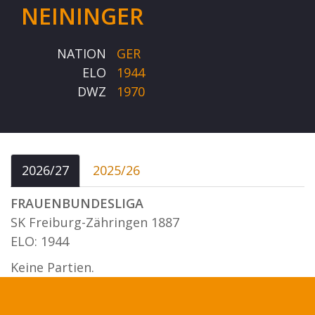
NEININGER
NATION
GER
ELO
1944
DWZ
1970
2026/27
2025/26
FRAUENBUNDESLIGA
SK Freiburg-Zähringen 1887
ELO: 1944
Keine Partien.