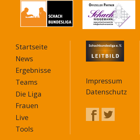
Startseite
MAIN
NAVIGATION
News
FOOTER
Ergebnisse
Impressum
Teams
Datenschutz
Die Liga
Frauen
Live
Tools