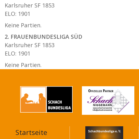
Karlsruher SF 1853
ELO: 1901
Keine Partien.
2. FRAUENBUNDESLIGA SÜD
Karlsruher SF 1853
ELO: 1901
Keine Partien.
Startseite
MAIN