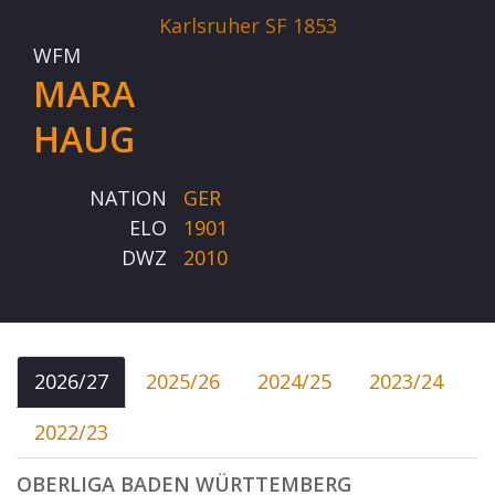
Karlsruher SF 1853
WFM
MARA
HAUG
NATION
GER
ELO
1901
DWZ
2010
2026/27
2025/26
2024/25
2023/24
2022/23
OBERLIGA BADEN WÜRTTEMBERG