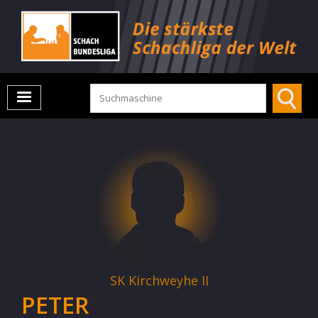
SK Kirchweyhe II
PETER