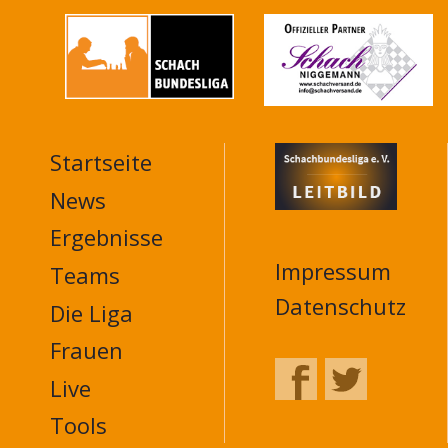
Startseite
MAIN
NAVIGATION
News
FOOTER
Ergebnisse
Impressum
Teams
Datenschutz
Die Liga
Frauen
Live
Tools