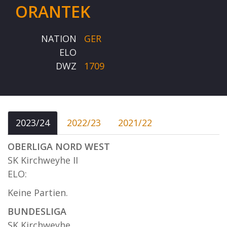
ORANTEK
NATION
GER
ELO
DWZ
1709
2023/24
2022/23
2021/22
OBERLIGA NORD WEST
SK Kirchweyhe II
ELO:
Keine Partien.
BUNDESLIGA
SK Kirchweyhe