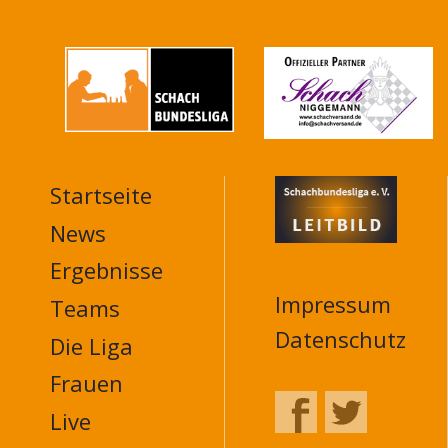
Startseite
MAIN
NAVIGATION
News
FOOTER
Ergebnisse
Impressum
Teams
Datenschutz
Die Liga
Frauen
Live