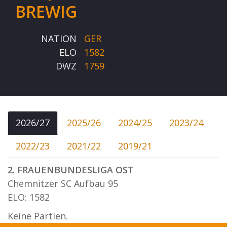
BREWIG
NATION
GER
ELO
1582
DWZ
1759
2026/27
2025/26
2024/25
2023/24
2022/23
2021/22
2019/21
2. FRAUENBUNDESLIGA OST
Chemnitzer SC Aufbau 95
ELO: 1582
Keine Partien.