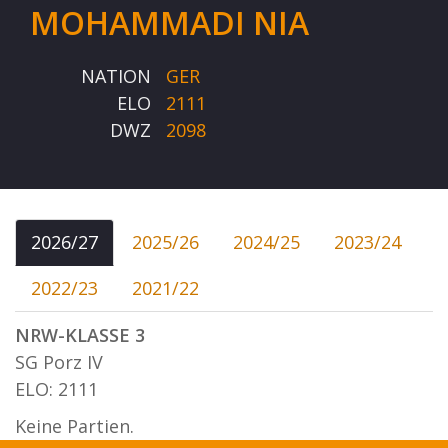
MOHAMMADI NIA
NATION
GER
ELO
2111
DWZ
2098
2026/27
2025/26
2024/25
2023/24
2022/23
2021/22
NRW-KLASSE 3
SG Porz IV
ELO: 2111
Keine Partien.