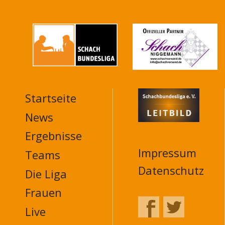
Startseite
MAIN
NAVIGATION
News
FOOTER
Ergebnisse
Impressum
Teams
Datenschutz
Die Liga
Frauen
Live