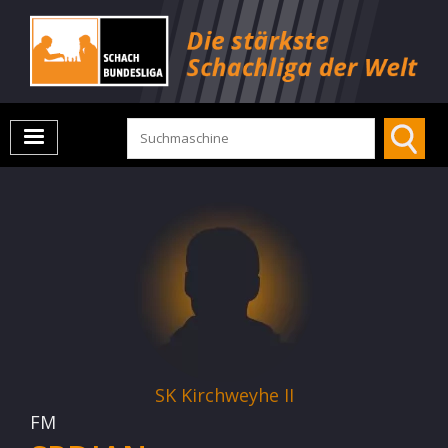
SK Kirchweyhe II
FM