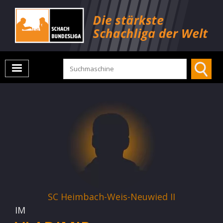
SC Heimbach-Weis-Neuwied II
IM