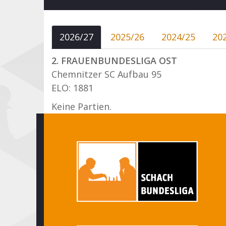
2026/27
2025/26
2024/25
20
2. FRAUENBUNDESLIGA OST
Chemnitzer SC Aufbau 95
ELO: 1881
Keine Partien.