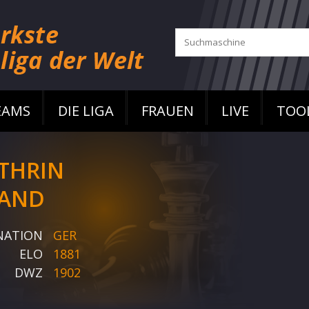
EAMS
DIE LIGA
FRAUEN
LIVE
TOO
THRIN
AND
NATION
GER
ELO
1881
DWZ
1902