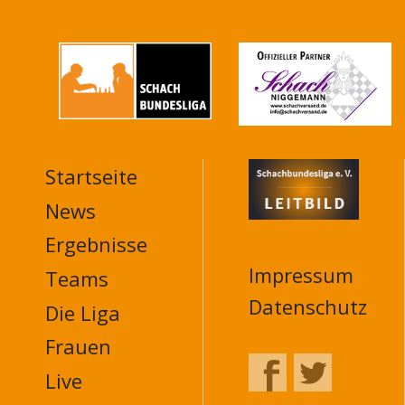
Startseite
MAIN
NAVIGATION
News
FOOTER
Ergebnisse
Impressum
Teams
Datenschutz
Die Liga
Frauen
Live