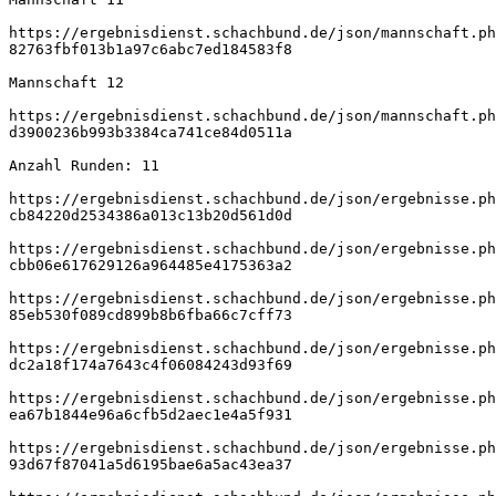
https://ergebnisdienst.schachbund.de/json/mannschaft.ph
82763fbf013b1a97c6abc7ed184583f8
Mannschaft 12
https://ergebnisdienst.schachbund.de/json/mannschaft.ph
d3900236b993b3384ca741ce84d0511a
Anzahl Runden: 11
https://ergebnisdienst.schachbund.de/json/ergebnisse.ph
cb84220d2534386a013c13b20d561d0d
https://ergebnisdienst.schachbund.de/json/ergebnisse.ph
cbb06e617629126a964485e4175363a2
https://ergebnisdienst.schachbund.de/json/ergebnisse.ph
85eb530f089cd899b8b6fba66c7cff73
https://ergebnisdienst.schachbund.de/json/ergebnisse.ph
dc2a18f174a7643c4f06084243d93f69
https://ergebnisdienst.schachbund.de/json/ergebnisse.ph
ea67b1844e96a6cfb5d2aec1e4a5f931
https://ergebnisdienst.schachbund.de/json/ergebnisse.ph
93d67f87041a5d6195bae6a5ac43ea37