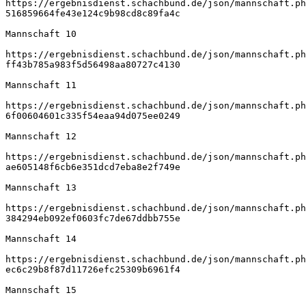
https://ergebnisdienst.schachbund.de/json/mannschaft.ph
516859664fe43e124c9b98cd8c89fa4c
Mannschaft 10
https://ergebnisdienst.schachbund.de/json/mannschaft.ph
ff43b785a983f5d56498aa80727c4130
Mannschaft 11
https://ergebnisdienst.schachbund.de/json/mannschaft.ph
6f00604601c335f54eaa94d075ee0249
Mannschaft 12
https://ergebnisdienst.schachbund.de/json/mannschaft.ph
ae605148f6cb6e351dcd7eba8e2f749e
Mannschaft 13
https://ergebnisdienst.schachbund.de/json/mannschaft.ph
384294eb092ef0603fc7de67ddbb755e
Mannschaft 14
https://ergebnisdienst.schachbund.de/json/mannschaft.ph
ec6c29b8f87d11726efc25309b6961f4
Mannschaft 15