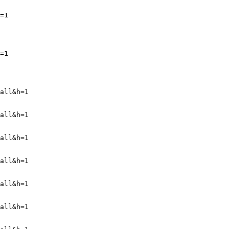
=1
=1
all&h=1
all&h=1
all&h=1
all&h=1
all&h=1
all&h=1