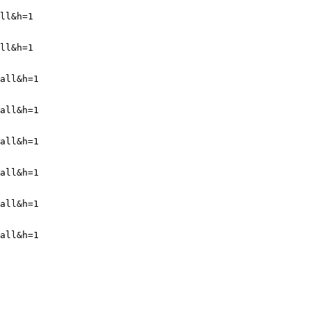
ll&h=1
ll&h=1
all&h=1
all&h=1
all&h=1
all&h=1
all&h=1
all&h=1